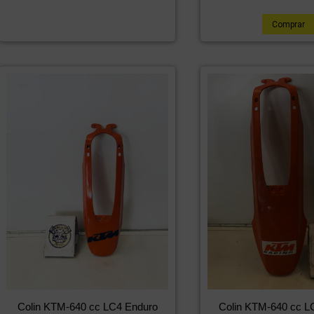
Comprar
Colin KTM-640 cc LC4 Enduro
Colin KTM-640 cc L