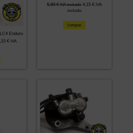
5,93
€
4,15
€
IVA incluido
IVA
incluido
Comprar
 LC4 Enduro
,15
€
IVA