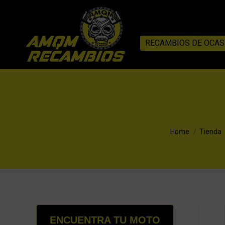
RECAMBIOS DE OCAS
You are here:
Home
Tienda
ENCUENTRA TU MOTO