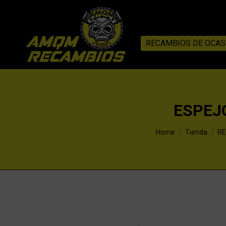
RECAMBIOS DE OCAS
ESPEJ
You are here:
Home
Tienda
RE