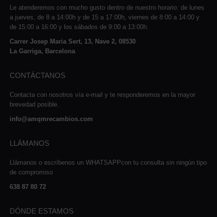
Le atenderemos con mucho gusto dentro de nuestro horario: de lunes
a jueves, de 8 a 14:00h y de 15 a 17:00h, viernes de 8:00 a 14:00 y
de 15:00 a 16:00 y los sábados de 9:00 a 13:00h.
Carrer Josep Maria Sert, 13, Nave 2, 08530
La Garriga, Barcelona
CONTÁCTANOS
Contacta con nosotros vía e-mail y te responderemos en la mayor
brevedad posible.
info@amqmrecambios.com
LLÁMANOS
Llámanos o escríbenos un WHATSAPPcon tu consulta sin ningún tipo
de compromiso
638 87 80 72
DÓNDE ESTAMOS