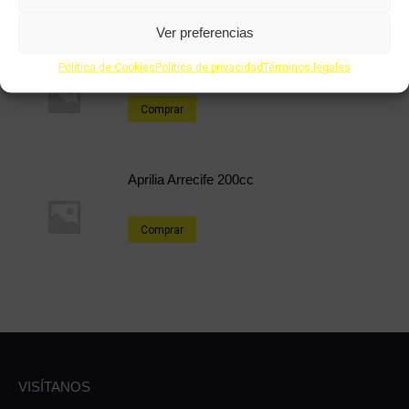
Ver preferencias
Aprilia SportCity Cube 125cc
Política de Cookies
Política de privacidad
Términos legales
Comprar
Aprilia Arrecife 200cc
Comprar
VISÍTANOS