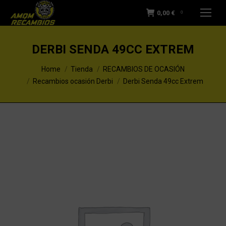
0,00
€
0
DERBI SENDA 49CC EXTREM
You are here:
Home
Tienda
RECAMBIOS DE OCASIÓN
Recambios ocasión Derbi
Derbi Senda 49cc Extrem