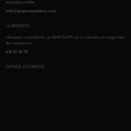
brevedad posible.
info@amqmrecambios.com
LLÁMANOS
Llámanos o escríbenos un WHATSAPPcon tu consulta sin ningún tipo
de compromiso
638 87 80 72
DÓNDE ESTAMOS