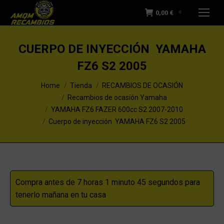
0,00
€
0
CUERPO DE INYECCIÓN YAMAHA
FZ6 S2 2005
You are here:
Home
Tienda
RECAMBIOS DE OCASIÓN
Recambios de ocasión Yamaha
YAMAHA FZ6 FAZER 600cc S2 2007-2010
Cuerpo de inyección YAMAHA FZ6 S2 2005
Compra antes de 7 horas 1 minuto 44 segundos para
tenerlo mañana en tu casa