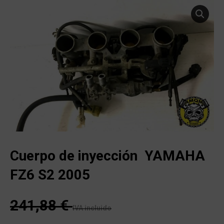
Cuerpo de inyección YAMAHA
FZ6 S2 2005
241,88
€
IVA incluido