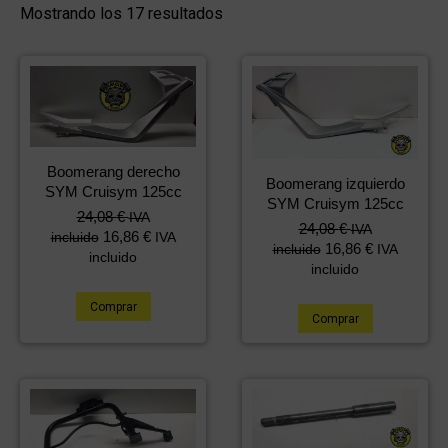
Mostrando los 17 resultados
Boomerang derecho
Boomerang izquierdo
SYM Cruisym 125cc
SYM Cruisym 125cc
24,08
€
IVA
24,08
€
IVA
16,86
€
incluido
IVA
16,86
€
incluido
IVA
incluido
incluido
Comprar
Comprar