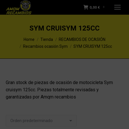
0,00
€
0
SYM CRUISYM 125CC
You are here:
Home
Tienda
RECAMBIOS DE OCASIÓN
Recambios ocasión Sym
SYM CRUISYM 125cc
Gran stock de piezas de ocasión de motocicleta Sym
cruisym 125cc. Piezas totalmente revisadas y
garantizadas por Amqm recambios