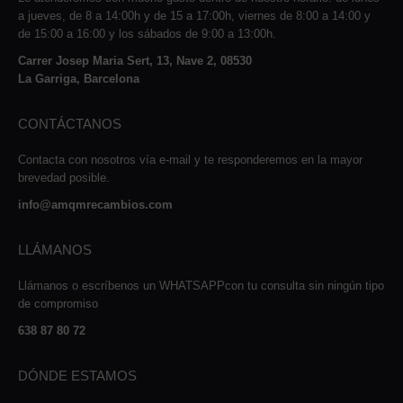
a jueves, de 8 a 14:00h y de 15 a 17:00h, viernes de 8:00 a 14:00 y
de 15:00 a 16:00 y los sábados de 9:00 a 13:00h.
Carrer Josep Maria Sert, 13, Nave 2, 08530
La Garriga, Barcelona
CONTÁCTANOS
Contacta con nosotros vía e-mail y te responderemos en la mayor
brevedad posible.
info@amqmrecambios.com
LLÁMANOS
Llámanos o escríbenos un WHATSAPPcon tu consulta sin ningún tipo
de compromiso
638 87 80 72
DÓNDE ESTAMOS