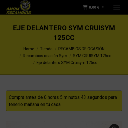
0,00
€
0
EJE DELANTERO SYM CRUISYM
125CC
You are here:
Home
Tienda
RECAMBIOS DE OCASIÓN
Recambios ocasión Sym
SYM CRUISYM 125cc
Eje delantero SYM Cruisym 125cc
Compra antes de 0 horas 5 minutos 43 segundos para
tenerlo mañana en tu casa