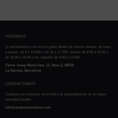
VISÍTANOS
Le atenderemos con mucho gusto dentro de nuestro horario: de lunes
a jueves, de 8 a 14:00h y de 15 a 17:00h, viernes de 8:00 a 14:00 y
de 15:00 a 16:00 y los sábados de 9:00 a 13:00h.
Carrer Josep Maria Sert, 13, Nave 2, 08530
La Garriga, Barcelona
CONTÁCTANOS
Contacta con nosotros vía e-mail y te responderemos en la mayor
brevedad posible.
info@amqmrecambios.com