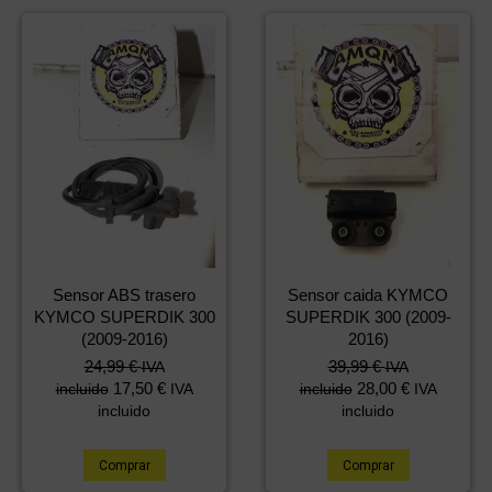
Sensor ABS trasero
Sensor caida KYMCO
KYMCO SUPERDIK 300
SUPERDIK 300 (2009-
(2009-2016)
2016)
24,99
€
39,99
€
IVA
IVA
17,50
€
28,00
€
incluido
IVA
incluido
IVA
incluido
incluido
Comprar
Comprar