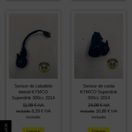
Sensor de caballete
Sensor de caída
lateral KYMCO
KYMCO Superdink
Superdink 300cc 2014
300cc 2014
11,98
€
24,08
€
IVA
IVA
8,39
€
16,86
€
incluido
IVA
incluido
IVA
incluido
incluido
Comprar
Comprar