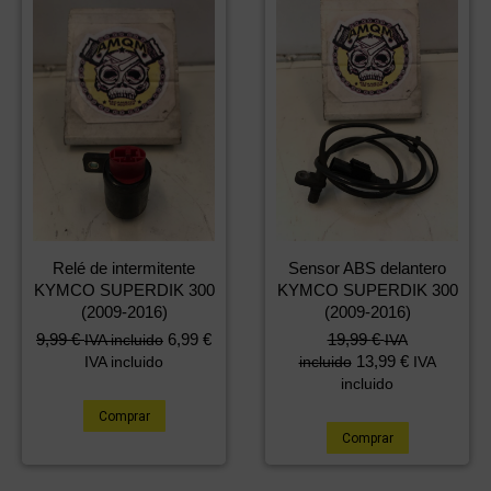
Relé de intermitente
Sensor ABS delantero
KYMCO SUPERDIK 300
KYMCO SUPERDIK 300
(2009-2016)
(2009-2016)
9,99
€
6,99
€
19,99
€
IVA incluido
IVA
13,99
€
IVA incluido
incluido
IVA
incluido
Comprar
Comprar