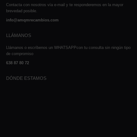
Contacta con nosotros vía e-mail y te responderemos en la mayor
brevedad posible.
info@amqmrecambios.com
LLÁMANOS
Llámanos o escríbenos un WHATSAPPcon tu consulta sin ningún tipo
de compromiso
638 87 80 72
DÓNDE ESTAMOS