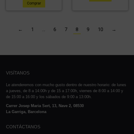
Comprar
←
1
…
6
7
8
9
10
→
VISÍTANOS
Le atenderemos con mucho gusto dentro de nuestro horario: de lunes
a jueves, de 8 a 14:00h y de 15 a 17:00h, viernes de 8:00 a 14:00 y
de 15:00 a 16:00 y los sábados de 9:00 a 13:00h.
Carrer Josep Maria Sert, 13, Nave 2, 08530
La Garriga, Barcelona
CONTÁCTANOS