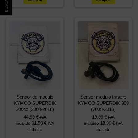
Sensor de modulo
Sensor modulo trasero
KYMCO SUPERDIK
KYMCO SUPERDIK 300
300cc (2009-2016)
(2009-2016)
44,99
€
19,99
€
IVA
IVA
31,50
€
13,99
€
incluido
IVA
incluido
IVA
incluido
incluido