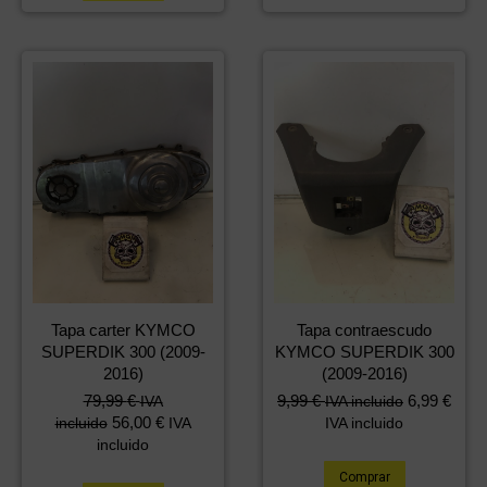
Tapa carter KYMCO
Tapa contraescudo
SUPERDIK 300 (2009-
KYMCO SUPERDIK 300
2016)
(2009-2016)
79,99
€
9,99
€
6,99
€
IVA
IVA incluido
56,00
€
incluido
IVA
IVA incluido
incluido
Comprar