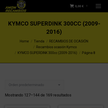
0,00
€
0
KYMCO SUPERDINK 300CC (2009-
2016)
You are here:
Home
Tienda
RECAMBIOS DE OCASIÓN
Recambios ocasión Kymco
KYMCO SUPERDINK 300cc (2009-2016)
Página 8
Mostrando 127–144 de 169 resultados