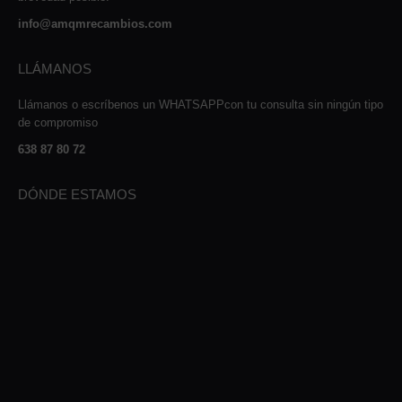
info@amqmrecambios.com
LLÁMANOS
Llámanos o escríbenos un WHATSAPPcon tu consulta sin ningún tipo
de compromiso
638 87 80 72
DÓNDE ESTAMOS