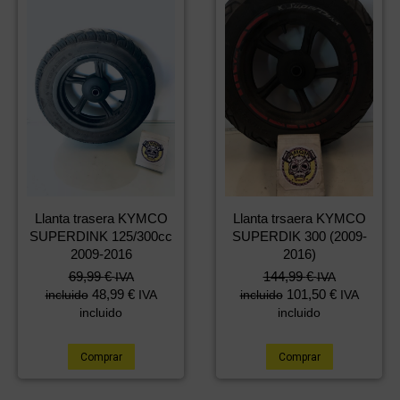
Llanta trasera KYMCO
Llanta trsaera KYMCO
SUPERDINK 125/300cc
SUPERDIK 300 (2009-
2009-2016
2016)
69,99
€
144,99
€
IVA
IVA
48,99
€
101,50
€
incluido
IVA
incluido
IVA
incluido
incluido
Comprar
Comprar