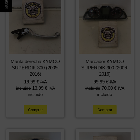
Manta derecha KYMCO
Marcador KYMCO
SUPERDIK 300 (2009-
SUPERDIK 300 (2009-
2016)
2016)
19,99
€
99,99
€
IVA
IVA
13,99
€
70,00
€
incluido
IVA
incluido
IVA
incluido
incluido
Comprar
Comprar