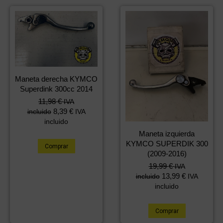
Maneta derecha KYMCO
Superdink 300cc 2014
11,98
€
IVA
8,39
€
incluido
IVA
incluido
Maneta izquierda
KYMCO SUPERDIK 300
Comprar
(2009-2016)
19,99
€
IVA
13,99
€
incluido
IVA
incluido
Comprar