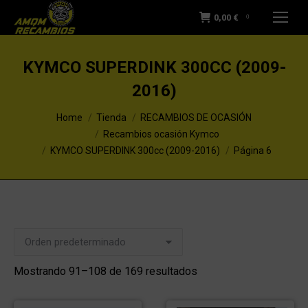
0,00
€
0
KYMCO SUPERDINK 300CC (2009-
2016)
You are here:
Home
Tienda
RECAMBIOS DE OCASIÓN
Recambios ocasión Kymco
KYMCO SUPERDINK 300cc (2009-2016)
Página 6
Mostrando 91–108 de 169 resultados