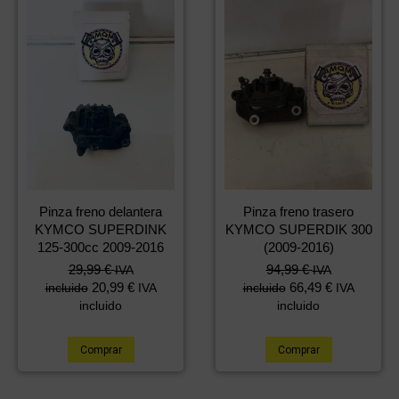
Pinza freno delantera
Pinza freno trasero
KYMCO SUPERDINK
KYMCO SUPERDIK 300
125-300cc 2009-2016
(2009-2016)
29,99
€
94,99
€
IVA
IVA
20,99
€
66,49
€
incluido
IVA
incluido
IVA
incluido
incluido
Comprar
Comprar