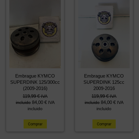
Embrague KYMCO
Embrague KYMCO
SUPERDINK 125/300cc
SUPERDINK 125cc
(2009-2016)
2009-2016
119,99
€
119,99
€
IVA
IVA
84,00
€
84,00
€
incluido
IVA
incluido
IVA
incluido
incluido
Comprar
Comprar