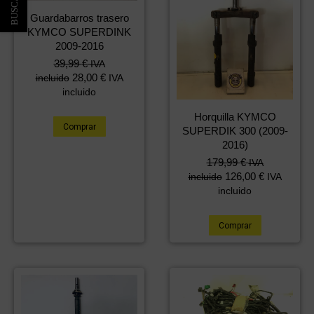
Guardabarros trasero
KYMCO SUPERDINK
2009-2016
39,99
€
IVA
28,00
€
incluido
IVA
incluido
Horquilla KYMCO
Comprar
SUPERDIK 300 (2009-
2016)
179,99
€
IVA
126,00
€
incluido
IVA
incluido
Comprar