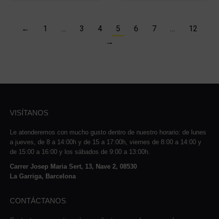
←
1
…
3
4
5
6
7
…
12
→
VISÍTANOS
Le atenderemos con mucho gusto dentro de nuestro horario: de lunes
a jueves, de 8 a 14:00h y de 15 a 17:00h, viernes de 8:00 a 14:00 y
de 15:00 a 16:00 y los sábados de 9:00 a 13:00h.
Carrer Josep Maria Sert, 13, Nave 2, 08530
La Garriga, Barcelona
CONTÁCTANOS