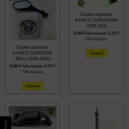
Espejo izquierdo
KYMCO SUPERDINK
2009-2016
9,99
€
6,99
€
IVA incluido
IVA incluido
Espejo izquierdo
KYMCO SUPERDIK
Comprar
300cc (2009-2016)
9,99
€
6,99
€
IVA incluido
IVA incluido
Comprar