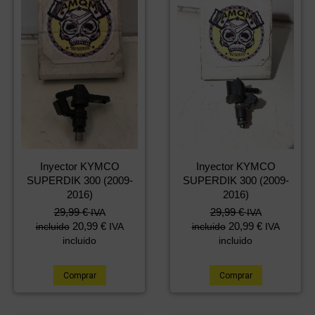
Inyector KYMCO
Inyector KYMCO
SUPERDIK 300 (2009-
SUPERDIK 300 (2009-
2016)
2016)
29,99
€
29,99
€
IVA
IVA
20,99
€
20,99
€
incluido
IVA
incluido
IVA
incluido
incluido
Comprar
Comprar