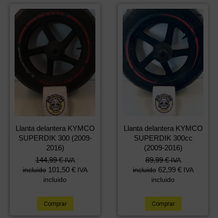
Llanta delantera KYMCO
Llanta delantera KYMCO
SUPERDIK 300 (2009-
SUPERDIK 300cc
2016)
(2009-2016)
144,99
€
89,99
€
IVA
IVA
101,50
€
62,99
€
incluido
IVA
incluido
IVA
incluido
incluido
Comprar
Comprar