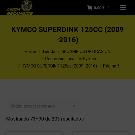
0,00
€
0
KYMCO SUPERDINK 125CC (2009
-2016)
You are here:
Home
Tienda
RECAMBIOS DE OCASIÓN
Recambios ocasión Kymco
KYMCO SUPERDINK 125cc (2009 -2016)
Página 5
Mostrando 73–90 de 203 resultados