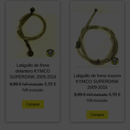
Latiguillo de freno
delantero KYMCO
Latiguillo de freno trasero
SUPERDINK 2009-2016
KYMCO SUPERDINK
9,99
€
6,99
€
IVA incluido
2009-2016
IVA incluido
9,99
€
6,99
€
IVA incluido
IVA incluido
Comprar
Comprar