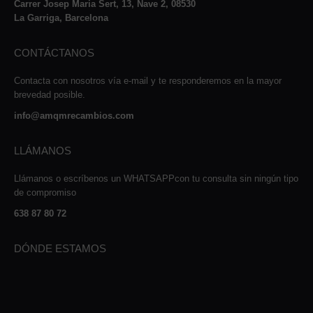
Carrer Josep Maria Sert, 13, Nave 2, 08530
La Garriga, Barcelona
CONTÁCTANOS
Contacta con nosotros vía e-mail y te responderemos en la mayor
brevedad posible.
info@amqmrecambios.com
LLÁMANOS
Llámanos o escríbenos un WHATSAPPcon tu consulta sin ningún tipo
de compromiso
638 87 80 72
DÓNDE ESTAMOS