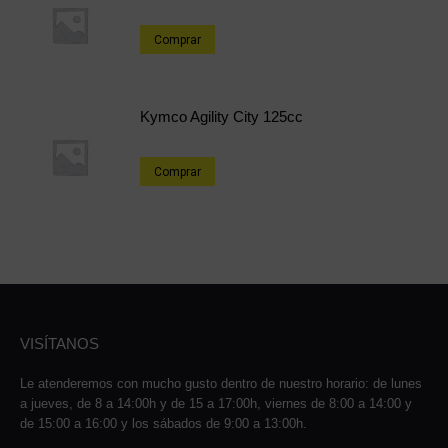
Comprar
Kymco Agility City 125cc
Comprar
VISÍTANOS
Le atenderemos con mucho gusto dentro de nuestro horario: de lunes
a jueves, de 8 a 14:00h y de 15 a 17:00h, viernes de 8:00 a 14:00 y
de 15:00 a 16:00 y los sábados de 9:00 a 13:00h.