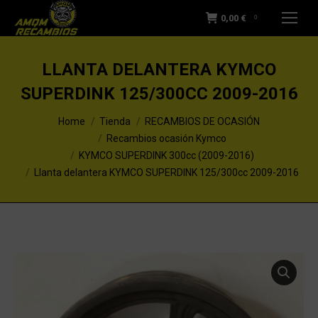
0,00
€
0
LLANTA DELANTERA KYMCO
SUPERDINK 125/300CC 2009-2016
You are here:
Home
Tienda
RECAMBIOS DE OCASIÓN
Recambios ocasión Kymco
KYMCO SUPERDINK 300cc (2009-2016)
Llanta delantera KYMCO SUPERDINK 125/300cc 2009-2016