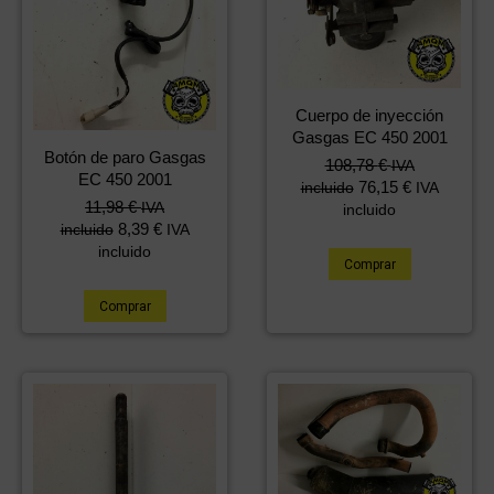
Cuerpo de inyección
Gasgas EC 450 2001
Botón de paro Gasgas
108,78
€
IVA
EC 450 2001
76,15
€
incluido
IVA
11,98
€
IVA
incluido
8,39
€
incluido
IVA
incluido
Comprar
Comprar