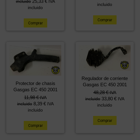
25,33
€
incluido
IVA
incluido
incluido
Comprar
Comprar
Regulador de corriente
Protector de chasis
Gasgas EC 450 2001
Gasgas EC 450 2001
48,28
€
IVA
11,98
€
IVA
33,80
€
incluido
IVA
8,39
€
incluido
IVA
incluido
incluido
Comprar
Comprar