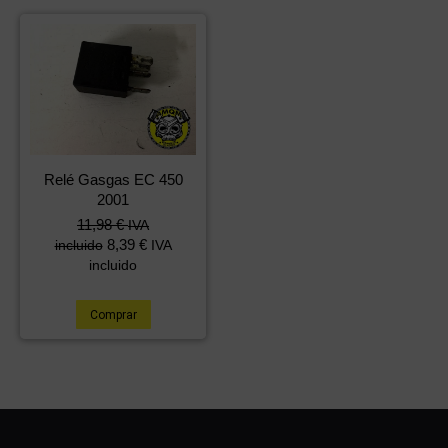
Relé Gasgas EC 450
2001
11,98
€
IVA
8,39
€
incluido
IVA
incluido
Comprar