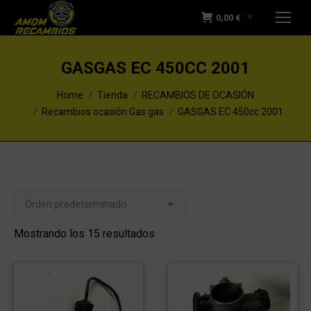
0,00
€
0
GASGAS EC 450CC 2001
You are here:
Home
Tienda
RECAMBIOS DE OCASIÓN
Recambios ocasión Gas gas
GASGAS EC 450cc 2001
Mostrando los 15 resultados