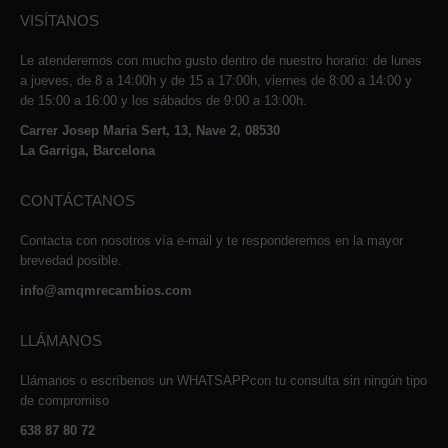
VISÍTANOS
Le atenderemos con mucho gusto dentro de nuestro horario: de lunes
a jueves, de 8 a 14:00h y de 15 a 17:00h, viernes de 8:00 a 14:00 y
de 15:00 a 16:00 y los sábados de 9:00 a 13:00h.
Carrer Josep Maria Sert, 13, Nave 2, 08530
La Garriga, Barcelona
CONTÁCTANOS
Contacta con nosotros vía e-mail y te responderemos en la mayor
brevedad posible.
info@amqmrecambios.com
LLÁMANOS
Llámanos o escríbenos un WHATSAPPcon tu consulta sin ningún tipo
de compromiso
638 87 80 72