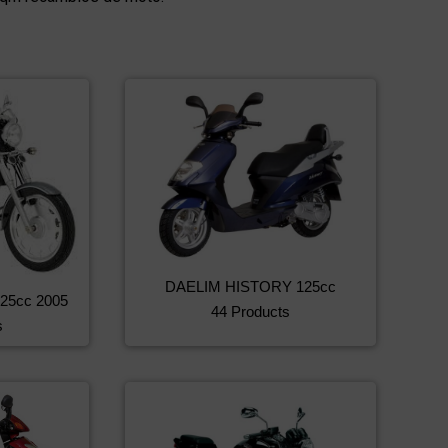
DAELIM HISTORY 125cc
25cc 2005
44 Products
s