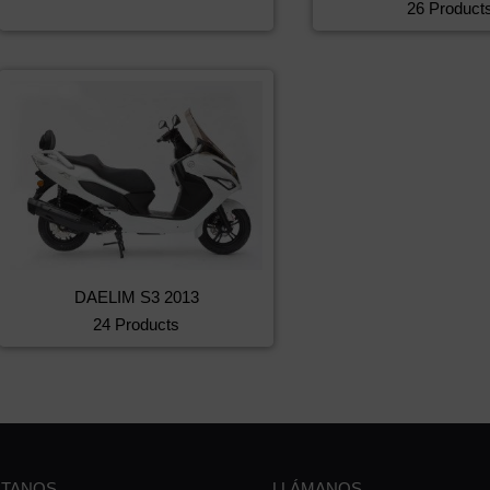
26 Product
DAELIM S3 2013
24 Products
TANOS
LLÁMANOS