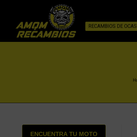
RECAMBIOS DE OCAS
Y
H
ENCUENTRA TU MOTO