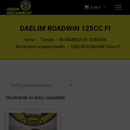
0,00
€
0
DAELIM ROADWIN 125CC FI
You are here:
Home
Tienda
RECAMBIOS DE OCASIÓN
Recambios ocasión Daelim
DAELIM ROADWIN 125cc FI
Mostrando el único resultado