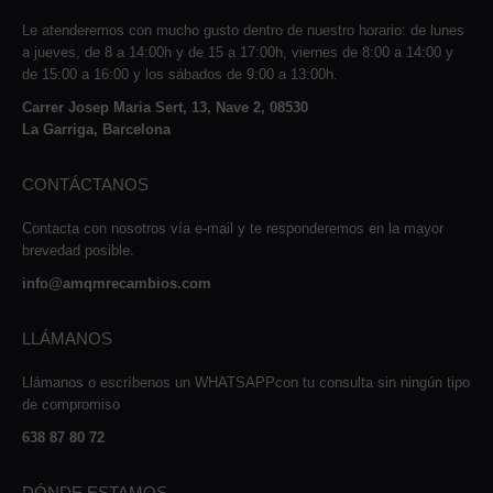
Le atenderemos con mucho gusto dentro de nuestro horario: de lunes
a jueves, de 8 a 14:00h y de 15 a 17:00h, viernes de 8:00 a 14:00 y
de 15:00 a 16:00 y los sábados de 9:00 a 13:00h.
Carrer Josep Maria Sert, 13, Nave 2, 08530
La Garriga, Barcelona
CONTÁCTANOS
Contacta con nosotros vía e-mail y te responderemos en la mayor
brevedad posible.
info@amqmrecambios.com
LLÁMANOS
Llámanos o escríbenos un WHATSAPPcon tu consulta sin ningún tipo
de compromiso
638 87 80 72
DÓNDE ESTAMOS