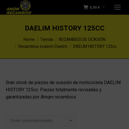
0,00
€
0
DAELIM HISTORY 125CC
You are here:
Home
Tienda
RECAMBIOS DE OCASIÓN
Recambios ocasión Daelim
DAELIM HISTORY 125cc
Gran stock de piezas de ocasión de motocicleta DAELIM
HISTORY 125cc. Piezas totalmente revisadas y
garantizadas por Amqm recambios.