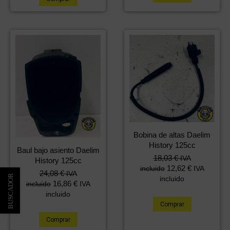
Bobina de altas Daelim
History 125cc
Baul bajo asiento Daelim
18,03
€
IVA
History 125cc
12,62
€
incluido
IVA
24,08
€
IVA
incluido
16,86
€
incluido
IVA
incluido
Comprar
Comprar