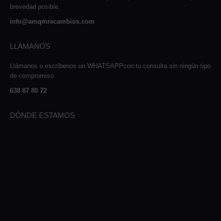
brevedad posible.
info@amqmrecambios.com
LLÁMANOS
Llámanos o escríbenos un WHATSAPPcon tu consulta sin ningún tipo
de compromiso
638 87 80 72
DÓNDE ESTAMOS