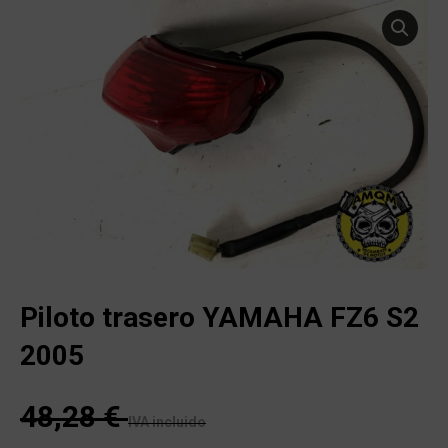
Piloto trasero YAMAHA FZ6 S2
2005
48,28
€
IVA incluido