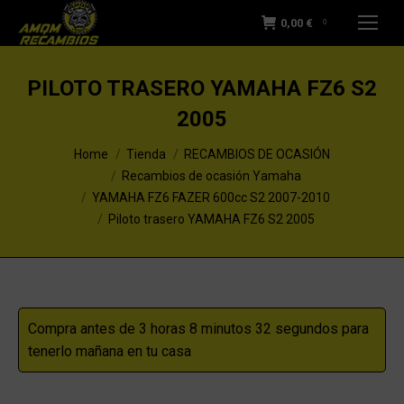
0,00
€
0
PILOTO TRASERO YAMAHA FZ6 S2
2005
You are here:
Home
Tienda
RECAMBIOS DE OCASIÓN
Recambios de ocasión Yamaha
YAMAHA FZ6 FAZER 600cc S2 2007-2010
Piloto trasero YAMAHA FZ6 S2 2005
Compra antes de 3 horas 8 minutos 31 segundos para
tenerlo mañana en tu casa