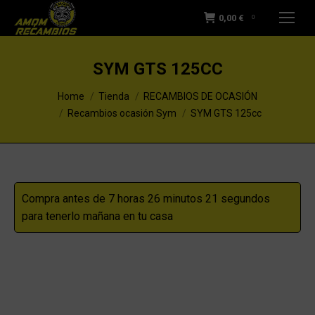
0,00
€
0
SYM GTS 125CC
You are here:
Home
Tienda
RECAMBIOS DE OCASIÓN
Recambios ocasión Sym
SYM GTS 125cc
Compra antes de 7 horas 26 minutos 21 segundos
para tenerlo mañana en tu casa