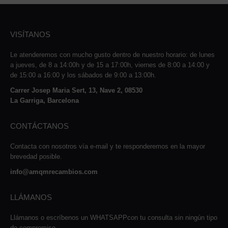
VISÍTANOS
Le atenderemos con mucho gusto dentro de nuestro horario: de lunes
a jueves, de 8 a 14:00h y de 15 a 17:00h, viernes de 8:00 a 14:00 y
de 15:00 a 16:00 y los sábados de 9:00 a 13:00h.
Carrer Josep Maria Sert, 13, Nave 2, 08530
La Garriga, Barcelona
CONTÁCTANOS
Contacta con nosotros vía e-mail y te responderemos en la mayor
brevedad posible.
info@amqmrecambios.com
LLÁMANOS
Llámanos o escríbenos un WHATSAPPcon tu consulta sin ningún tipo
de compromiso