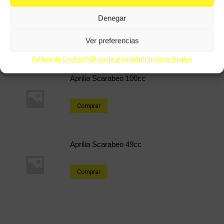
CPI Aragón 49cc
Denegar
Ver preferencias
Comprar
Política de Cookies
Política de privacidad
Términos legales
Aprilia Scarabeo 100cc
Comprar
Aprilia Scarabeo 49cc
Comprar