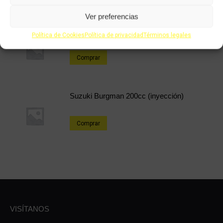
Ver preferencias
Suzuki GS 500cc
Política de Cookies
Política de privacidad
Términos legales
Comprar
Suzuki Burgman 200cc (inyección)
Comprar
VISÍTANOS