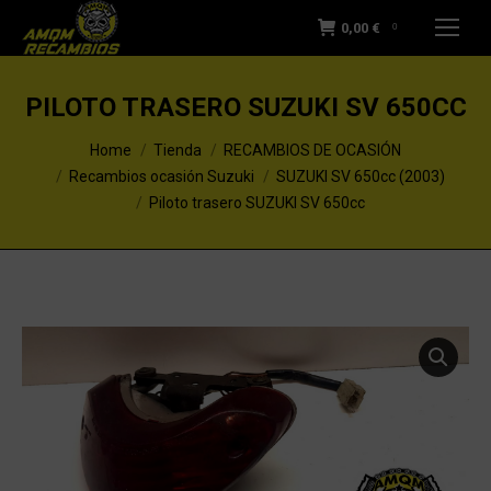
0,00
€
0
PILOTO TRASERO SUZUKI SV 650CC
You are here:
Home
Tienda
RECAMBIOS DE OCASIÓN
Recambios ocasión Suzuki
SUZUKI SV 650cc (2003)
Piloto trasero SUZUKI SV 650cc