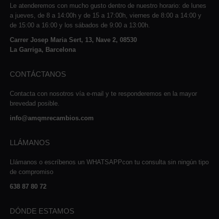
Le atenderemos con mucho gusto dentro de nuestro horario: de lunes
a jueves, de 8 a 14:00h y de 15 a 17:00h, viernes de 8:00 a 14:00 y
de 15:00 a 16:00 y los sábados de 9:00 a 13:00h.
Carrer Josep Maria Sert, 13, Nave 2, 08530
La Garriga, Barcelona
CONTÁCTANOS
Contacta con nosotros vía e-mail y te responderemos en la mayor
brevedad posible.
info@amqmrecambios.com
LLÁMANOS
Llámanos o escríbenos un WHATSAPPcon tu consulta sin ningún tipo
de compromiso
638 87 80 72
DÓNDE ESTAMOS