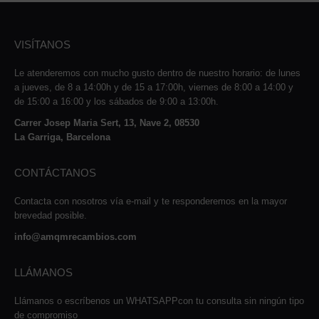
VISÍTANOS
Le atenderemos con mucho gusto dentro de nuestro horario: de lunes
a jueves, de 8 a 14:00h y de 15 a 17:00h, viernes de 8:00 a 14:00 y
de 15:00 a 16:00 y los sábados de 9:00 a 13:00h.
Carrer Josep Maria Sert, 13, Nave 2, 08530
La Garriga, Barcelona
CONTÁCTANOS
Contacta con nosotros vía e-mail y te responderemos en la mayor
brevedad posible.
info@amqmrecambios.com
LLÁMANOS
Llámanos o escríbenos un WHATSAPPcon tu consulta sin ningún tipo
de compromiso