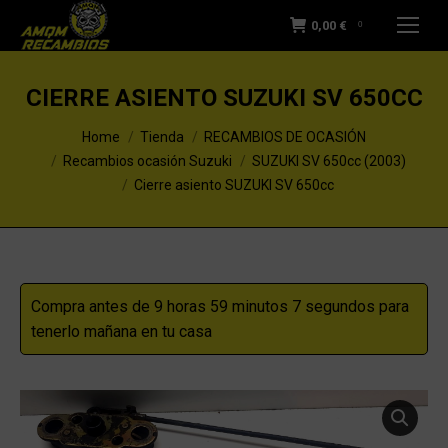
0,00
€
0
CIERRE ASIENTO SUZUKI SV 650CC
You are here:
Home
Tienda
RECAMBIOS DE OCASIÓN
Recambios ocasión Suzuki
SUZUKI SV 650cc (2003)
Cierre asiento SUZUKI SV 650cc
Compra antes de 9 horas 59 minutos 7 segundos para
tenerlo mañana en tu casa