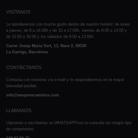
VISÍTANOS
Le atenderemos con mucho gusto dentro de nuestro horario: de lunes
a jueves, de 8 a 14:00h y de 15 a 17:00h, viernes de 8:00 a 14:00 y
de 15:00 a 16:00 y los sábados de 9:00 a 13:00h.
Carrer Josep Maria Sert, 13, Nave 2, 08530
La Garriga, Barcelona
CONTÁCTANOS
Contacta con nosotros vía e-mail y te responderemos en la mayor
brevedad posible.
info@amqmrecambios.com
LLÁMANOS
Llámanos o escríbenos un WHATSAPPcon tu consulta sin ningún tipo
de compromiso