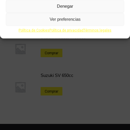
Denegar
Comprar
Ver preferencias
Política de Cookies
Política de privacidad
Términos legales
Suzuki Intruder M800cc
Comprar
Suzuki SV 650cc
Comprar