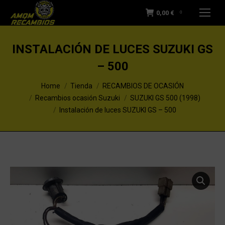
0,00
€
0
INSTALACIÓN DE LUCES SUZUKI GS
– 500
You are here:
Home
Tienda
RECAMBIOS DE OCASIÓN
Recambios ocasión Suzuki
SUZUKI GS 500 (1998)
Instalación de luces SUZUKI GS – 500