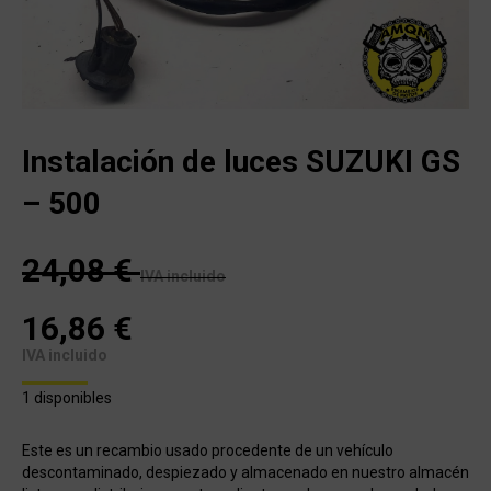
Instalación de luces SUZUKI GS
– 500
24,08
€
IVA incluido
16,86
€
IVA incluido
1 disponibles
Este es un recambio usado procedente de un vehículo
descontaminado, despiezado y almacenado en nuestro almacén