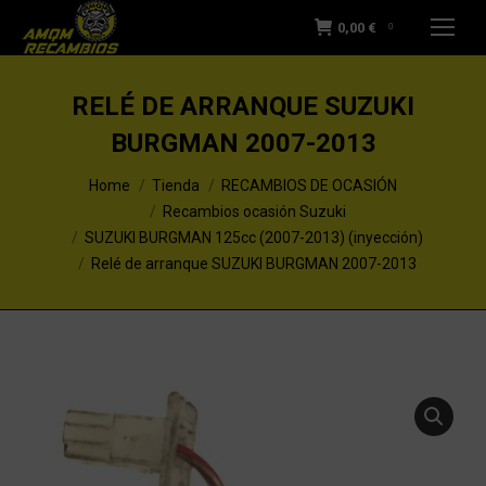
0,00
€
0
RELÉ DE ARRANQUE SUZUKI
BURGMAN 2007-2013
You are here:
Home
Tienda
RECAMBIOS DE OCASIÓN
Recambios ocasión Suzuki
SUZUKI BURGMAN 125cc (2007-2013) (inyección)
Relé de arranque SUZUKI BURGMAN 2007-2013