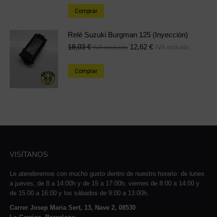
Comprar
Relé Suzuki Burgman 125 (Inyección)
18,03
€
12,62
€
IVA incluido
IVA incluido
Comprar
VISÍTANOS
Le atenderemos con mucho gusto dentro de nuestro horario: de lunes
a jueves, de 8 a 14:00h y de 15 a 17:00h, viernes de 8:00 a 14:00 y
de 15:00 a 16:00 y los sábados de 9:00 a 13:00h.
Carrer Josep Maria Sert, 13, Nave 2, 08530