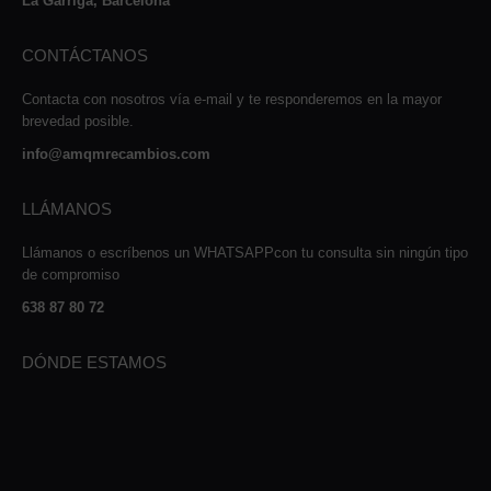
La Garriga, Barcelona
CONTÁCTANOS
Contacta con nosotros vía e-mail y te responderemos en la mayor
brevedad posible.
info@amqmrecambios.com
LLÁMANOS
Llámanos o escríbenos un WHATSAPPcon tu consulta sin ningún tipo
de compromiso
638 87 80 72
DÓNDE ESTAMOS