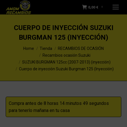
0,00
€
0
CUERPO DE INYECCIÓN SUZUKI
BURGMAN 125 (INYECCIÓN)
You are here:
Home
Tienda
RECAMBIOS DE OCASIÓN
Recambios ocasión Suzuki
SUZUKI BURGMAN 125cc (2007-2013) (inyección)
Cuerpo de inyección Suzuki Burgman 125 (Inyección)
Compra antes de 8 horas 14 minutos 48 segundos
para tenerlo mañana en tu casa