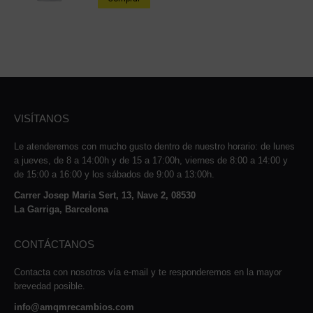
VISÍTANOS
Le atenderemos con mucho gusto dentro de nuestro horario: de lunes
a jueves, de 8 a 14:00h y de 15 a 17:00h, viernes de 8:00 a 14:00 y
de 15:00 a 16:00 y los sábados de 9:00 a 13:00h.
Carrer Josep Maria Sert, 13, Nave 2, 08530
La Garriga, Barcelona
CONTÁCTANOS
Contacta con nosotros vía e-mail y te responderemos en la mayor
brevedad posible.
info@amqmrecambios.com