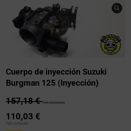
Cuerpo de inyección Suzuki
Burgman 125 (Inyección)
157,18
€
IVA incluido
110,03
€
IVA incluido