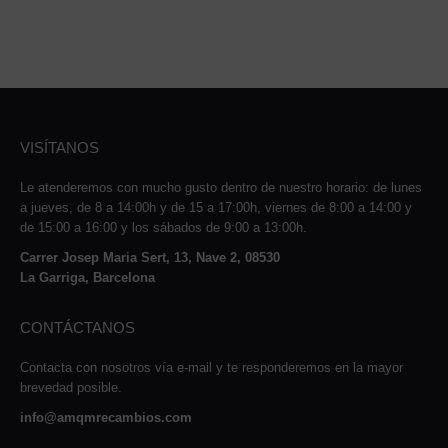
VISÍTANOS
Le atenderemos con mucho gusto dentro de nuestro horario: de lunes
a jueves, de 8 a 14:00h y de 15 a 17:00h, viernes de 8:00 a 14:00 y
de 15:00 a 16:00 y los sábados de 9:00 a 13:00h.
Carrer Josep Maria Sert, 13, Nave 2, 08530
La Garriga, Barcelona
CONTÁCTANOS
Contacta con nosotros vía e-mail y te responderemos en la mayor
brevedad posible.
info@amqmrecambios.com