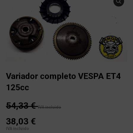
Variador completo VESPA ET4
125cc
54,33
€
IVA incluido
38,03
€
IVA incluido