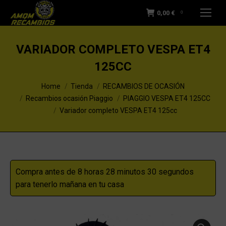
0,00
€
0
VARIADOR COMPLETO VESPA ET4
125CC
You are here:
Home
Tienda
RECAMBIOS DE OCASIÓN
Recambios ocasión Piaggio
PIAGGIO VESPA ET4 125CC
Variador completo VESPA ET4 125cc
Compra antes de 8 horas 28 minutos 29 segundos
para tenerlo mañana en tu casa