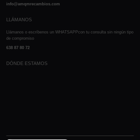
info@amqmrecambios.com
LLÁMANOS
Llámanos o escríbenos un WHATSAPPcon tu consulta sin ningún tipo
de compromiso
638 87 80 72
DÓNDE ESTAMOS