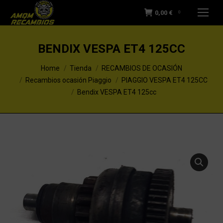
0,00
€
0
BENDIX VESPA ET4 125CC
You are here:
Home
Tienda
RECAMBIOS DE OCASIÓN
Recambios ocasión Piaggio
PIAGGIO VESPA ET4 125CC
Bendix VESPA ET4 125cc