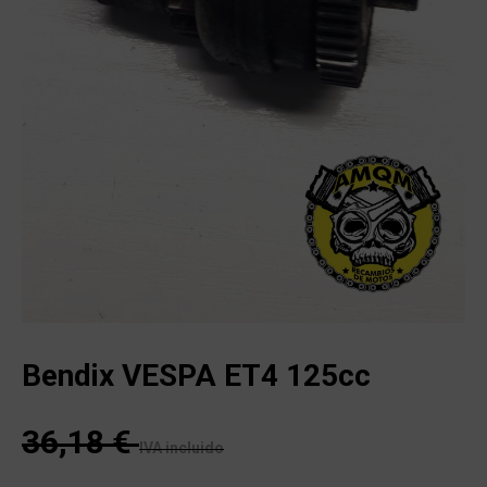
Bendix VESPA ET4 125cc
36,18
€
IVA incluido