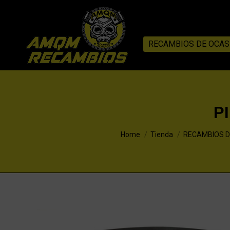
RECAMBIOS DE OCAS
P
You are here:
Home
Tienda
RECAMBIOS D