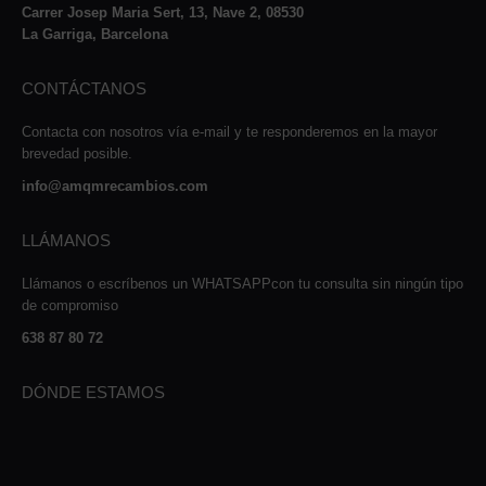
Carrer Josep Maria Sert, 13, Nave 2, 08530
La Garriga, Barcelona
CONTÁCTANOS
Contacta con nosotros vía e-mail y te responderemos en la mayor
brevedad posible.
info@amqmrecambios.com
LLÁMANOS
Llámanos o escríbenos un WHATSAPPcon tu consulta sin ningún tipo
de compromiso
638 87 80 72
DÓNDE ESTAMOS