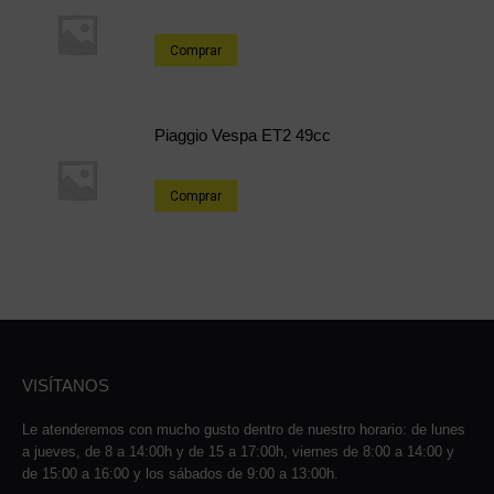
Comprar
Piaggio Vespa ET2 49cc
Comprar
VISÍTANOS
Le atenderemos con mucho gusto dentro de nuestro horario: de lunes
a jueves, de 8 a 14:00h y de 15 a 17:00h, viernes de 8:00 a 14:00 y
de 15:00 a 16:00 y los sábados de 9:00 a 13:00h.