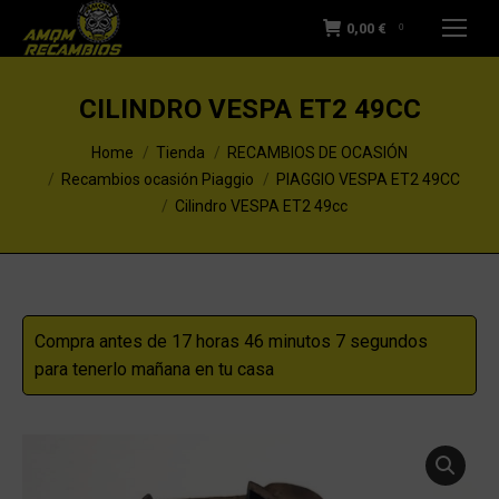
0,00
€
0
CILINDRO VESPA ET2 49CC
You are here:
Home
Tienda
RECAMBIOS DE OCASIÓN
Recambios ocasión Piaggio
PIAGGIO VESPA ET2 49CC
Cilindro VESPA ET2 49cc
Compra antes de 17 horas 46 minutos 6 segundos
para tenerlo mañana en tu casa