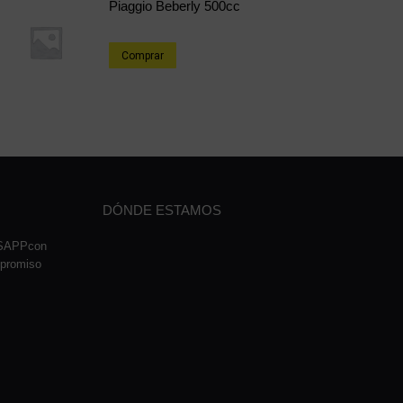
Piaggio Beberly 500cc
Comprar
DÓNDE ESTAMOS
TSAPPcon
mpromiso