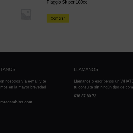
Piaggio Skiper 180cc
Comprar
TANOS
LLÁMANOS
on nosotros vía e-mail y te
Llámanos o escríbenos un WHA
emos en la mayor brevedad
tu consulta sin ningún tipo de co
638 87 80 72
mrecambios.com