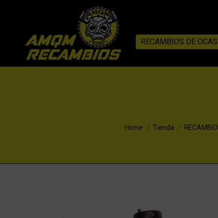
RECAMBIOS DE OCAS
You are here:
Home
Tienda
RECAMBIO