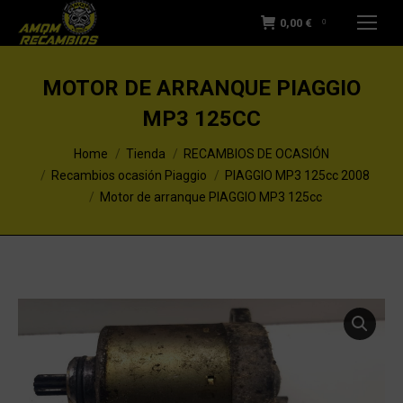
0,00
€
0
MOTOR DE ARRANQUE PIAGGIO
MP3 125CC
You are here:
Home
Tienda
RECAMBIOS DE OCASIÓN
Recambios ocasión Piaggio
PIAGGIO MP3 125cc 2008
Motor de arranque PIAGGIO MP3 125cc