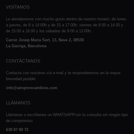
VISÍTANOS
Le atenderemos con mucho gusto dentro de nuestro horario: de lunes
a jueves, de 8 a 14:00h y de 15 a 17:00h, viernes de 8:00 a 14:00 y
de 15:00 a 16:00 y los sábados de 9:00 a 13:00h.
Carrer Josep Maria Sert, 13, Nave 2, 08530
La Garriga, Barcelona
CONTÁCTANOS
Contacta con nosotros vía e-mail y te responderemos en la mayor
brevedad posible.
info@amqmrecambios.com
LLÁMANOS
Llámanos o escríbenos un WHATSAPPcon tu consulta sin ningún tipo
de compromiso
638 87 80 72