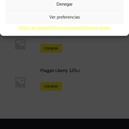
Denegar
Comprar
Ver preferencias
Política de Cookies
Política de privacidad
Términos legales
Piaggio X9 125cc
Comprar
Piaggio Liberty 125cc
Comprar