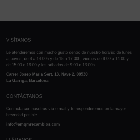
VISÍTANOS
Le atenderemos con mucho gusto dentro de nuestro horario: de lunes
a jueves, de 8 a 14:00h y de 15 a 17:00h, viernes de 8:00 a 14:00 y
de 15:00 a 16:00 y los sábados de 9:00 a 13:00h.
Carrer Josep Maria Sert, 13, Nave 2, 08530
La Garriga, Barcelona
CONTÁCTANOS
Contacta con nosotros vía e-mail y te responderemos en la mayor
brevedad posible.
info@amqmrecambios.com
LLÁMANOS