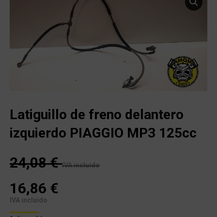
Latiguillo de freno delantero
izquierdo PIAGGIO MP3 125cc
24,08
€
IVA incluido
16,86
€
IVA incluido