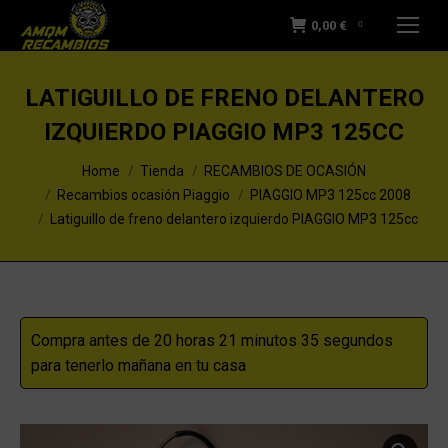
0,00
€
0
LATIGUILLO DE FRENO DELANTERO
IZQUIERDO PIAGGIO MP3 125CC
You are here:
Home
Tienda
RECAMBIOS DE OCASIÓN
Recambios ocasión Piaggio
PIAGGIO MP3 125cc 2008
Latiguillo de freno delantero izquierdo PIAGGIO MP3 125cc
Compra antes de 20 horas 21 minutos 35 segundos
para tenerlo mañana en tu casa