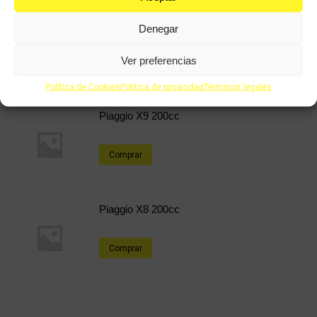
Piaggio Vespa ET2 49cc
Denegar
Ver preferencias
Comprar
Política de Cookies
Política de privacidad
Términos legales
Piaggio X9 200cc
Comprar
Piaggio X8 200cc
Comprar