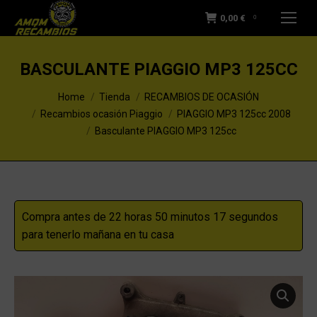
0,00
€
0
BASCULANTE PIAGGIO MP3 125CC
You are here:
Home
Tienda
RECAMBIOS DE OCASIÓN
Recambios ocasión Piaggio
PIAGGIO MP3 125cc 2008
Basculante PIAGGIO MP3 125cc
Compra antes de 22 horas 50 minutos 17 segundos
para tenerlo mañana en tu casa