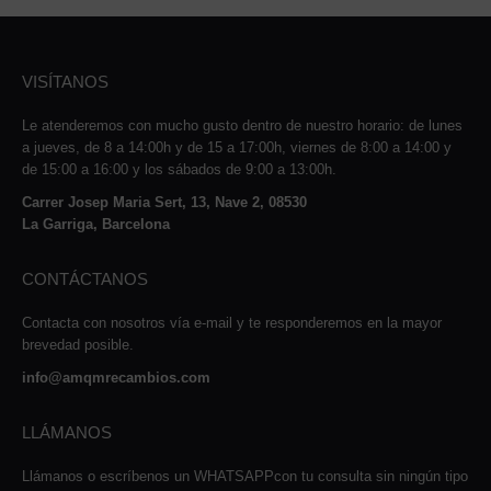
VISÍTANOS
Le atenderemos con mucho gusto dentro de nuestro horario: de lunes
a jueves, de 8 a 14:00h y de 15 a 17:00h, viernes de 8:00 a 14:00 y
de 15:00 a 16:00 y los sábados de 9:00 a 13:00h.
Carrer Josep Maria Sert, 13, Nave 2, 08530
La Garriga, Barcelona
CONTÁCTANOS
Contacta con nosotros vía e-mail y te responderemos en la mayor
brevedad posible.
info@amqmrecambios.com
LLÁMANOS
Llámanos o escríbenos un WHATSAPPcon tu consulta sin ningún tipo