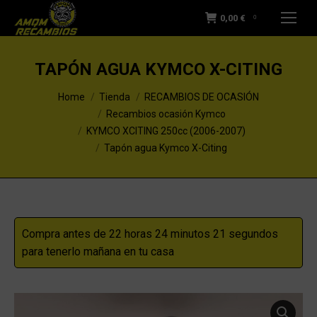
0,00
€
0
TAPÓN AGUA KYMCO X-CITING
You are here:
Home
Tienda
RECAMBIOS DE OCASIÓN
Recambios ocasión Kymco
KYMCO XCITING 250cc (2006-2007)
Tapón agua Kymco X-Citing
Compra antes de 22 horas 24 minutos 20 segundos
para tenerlo mañana en tu casa