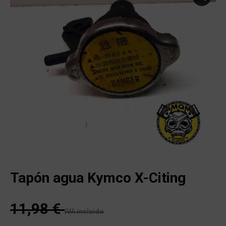
Tapón agua Kymco X-Citing
11,98
€
IVA incluido