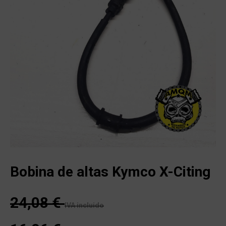
Bobina de altas Kymco X-Citing
24,08
€
IVA incluido