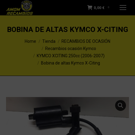
0,00
€
0
BOBINA DE ALTAS KYMCO X-CITING
You are here:
Home
Tienda
RECAMBIOS DE OCASIÓN
Recambios ocasión Kymco
KYMCO XCITING 250cc (2006-2007)
Bobina de altas Kymco X-Citing