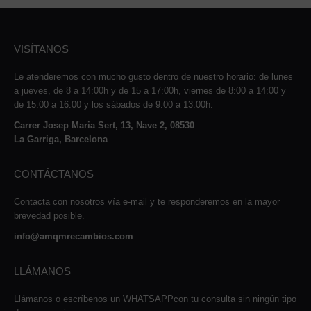
VISÍTANOS
Le atenderemos con mucho gusto dentro de nuestro horario: de lunes
a jueves, de 8 a 14:00h y de 15 a 17:00h, viernes de 8:00 a 14:00 y
de 15:00 a 16:00 y los sábados de 9:00 a 13:00h.
Carrer Josep Maria Sert, 13, Nave 2, 08530
La Garriga, Barcelona
CONTÁCTANOS
Contacta con nosotros vía e-mail y te responderemos en la mayor
brevedad posible.
info@amqmrecambios.com
LLÁMANOS
Llámanos o escríbenos un WHATSAPPcon tu consulta sin ningún tipo