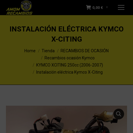
0,00
€
0
INSTALACIÓN ELÉCTRICA KYMCO
X-CITING
You are here:
Home
Tienda
RECAMBIOS DE OCASIÓN
Recambios ocasión Kymco
KYMCO XCITING 250cc (2006-2007)
Instalación eléctrica Kymco X-Citing