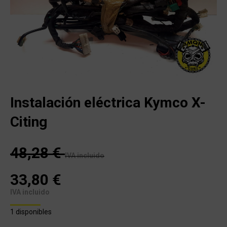
Instalación eléctrica Kymco X-
Citing
48,28
€
IVA incluido
33,80
€
IVA incluido
1 disponibles