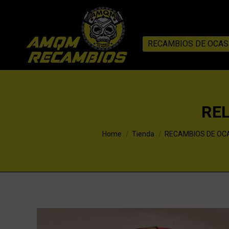
RECAMBIOS DE OCAS
REL
You are here:
Home
Tienda
RECAMBIOS DE OC