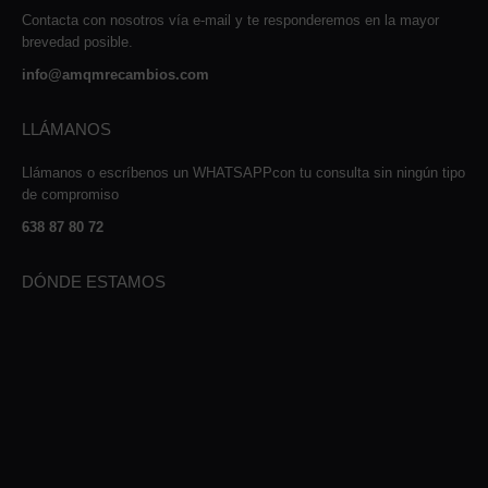
Contacta con nosotros vía e-mail y te responderemos en la mayor
brevedad posible.
info@amqmrecambios.com
LLÁMANOS
Llámanos o escríbenos un WHATSAPPcon tu consulta sin ningún tipo
de compromiso
638 87 80 72
DÓNDE ESTAMOS