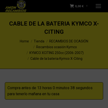
0,00
€
0
CABLE DE LA BATERIA KYMCO X-
CITING
You are here:
Home
Tienda
RECAMBIOS DE OCASIÓN
Recambios ocasión Kymco
KYMCO XCITING 250cc (2006-2007)
Cable de la bateria Kymco X-Citing
Compra antes de 13 horas 0 minutos 37 segundos
para tenerlo mañana en tu casa