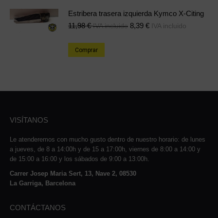
Estribera trasera izquierda Kymco X-Citing
11,98
€
8,39
€
IVA incluido
IVA incluido
Comprar
VISÍTANOS
Le atenderemos con mucho gusto dentro de nuestro horario: de lunes
a jueves, de 8 a 14:00h y de 15 a 17:00h, viernes de 8:00 a 14:00 y
de 15:00 a 16:00 y los sábados de 9:00 a 13:00h.
Carrer Josep Maria Sert, 13, Nave 2, 08530
La Garriga, Barcelona
CONTÁCTANOS