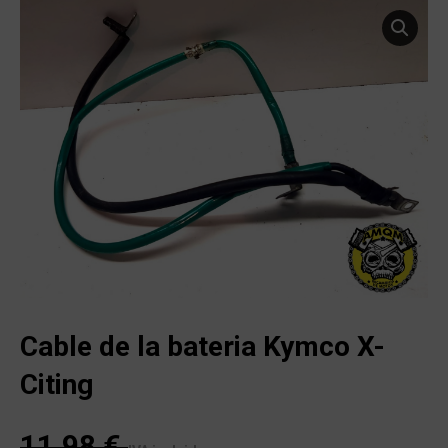
Cable de la bateria Kymco X-
Citing
11,98
€