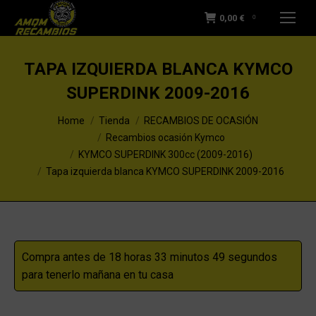
0,00
€
0
TAPA IZQUIERDA BLANCA KYMCO
SUPERDINK 2009-2016
You are here:
Home
Tienda
RECAMBIOS DE OCASIÓN
Recambios ocasión Kymco
KYMCO SUPERDINK 300cc (2009-2016)
Tapa izquierda blanca KYMCO SUPERDINK 2009-2016
Compra antes de 18 horas 33 minutos 49 segundos
para tenerlo mañana en tu casa