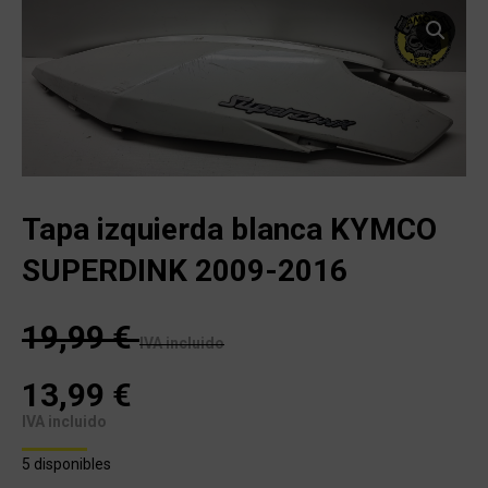
Tapa izquierda blanca KYMCO
SUPERDINK 2009-2016
19,99
€
IVA incluido
13,99
€
IVA incluido
5 disponibles