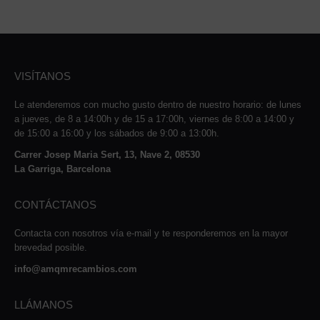
VISÍTANOS
Le atenderemos con mucho gusto dentro de nuestro horario: de lunes
a jueves, de 8 a 14:00h y de 15 a 17:00h, viernes de 8:00 a 14:00 y
de 15:00 a 16:00 y los sábados de 9:00 a 13:00h.
Carrer Josep Maria Sert, 13, Nave 2, 08530
La Garriga, Barcelona
CONTÁCTANOS
Contacta con nosotros vía e-mail y te responderemos en la mayor
brevedad posible.
info@amqmrecambios.com
LLÁMANOS