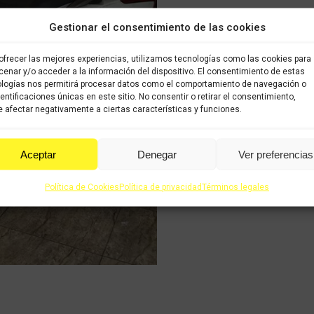
Gestionar el consentimiento de las cookies
ofrecer las mejores experiencias, utilizamos tecnologías como las cookies para
enar y/o acceder a la información del dispositivo. El consentimiento de estas
logías nos permitirá procesar datos como el comportamiento de navegación o
dentificaciones únicas en este sitio. No consentir o retirar el consentimiento,
 afectar negativamente a ciertas características y funciones.
Aceptar
Denegar
Ver preferencias
Política de Cookies
Política de privacidad
Términos legales