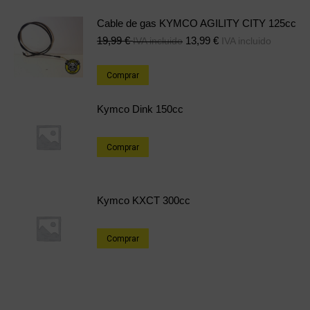
Cable de gas KYMCO AGILITY CITY 125cc
19,99
€
13,99
€
IVA incluido
IVA incluido
Comprar
Kymco Dink 150cc
Comprar
Kymco KXCT 300cc
Comprar