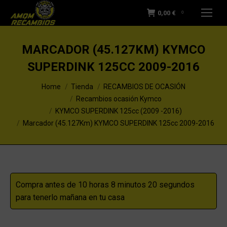
0,00
€
0
MARCADOR (45.127KM) KYMCO
SUPERDINK 125CC 2009-2016
You are here:
Home
Tienda
RECAMBIOS DE OCASIÓN
Recambios ocasión Kymco
KYMCO SUPERDINK 125cc (2009 -2016)
Marcador (45.127Km) KYMCO SUPERDINK 125cc 2009-2016
Compra antes de 10 horas 8 minutos 20 segundos
para tenerlo mañana en tu casa