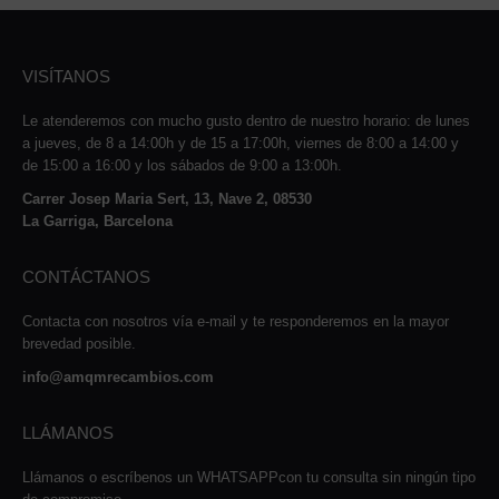
VISÍTANOS
Le atenderemos con mucho gusto dentro de nuestro horario: de lunes
a jueves, de 8 a 14:00h y de 15 a 17:00h, viernes de 8:00 a 14:00 y
de 15:00 a 16:00 y los sábados de 9:00 a 13:00h.
Carrer Josep Maria Sert, 13, Nave 2, 08530
La Garriga, Barcelona
CONTÁCTANOS
Contacta con nosotros vía e-mail y te responderemos en la mayor
brevedad posible.
info@amqmrecambios.com
LLÁMANOS
Llámanos o escríbenos un WHATSAPPcon tu consulta sin ningún tipo