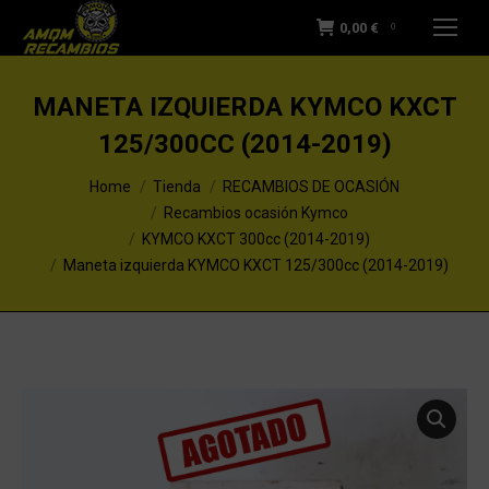
0,00
€
0
MANETA IZQUIERDA KYMCO KXCT
125/300CC (2014-2019)
You are here:
Home
Tienda
RECAMBIOS DE OCASIÓN
Recambios ocasión Kymco
KYMCO KXCT 300cc (2014-2019)
Maneta izquierda KYMCO KXCT 125/300cc (2014-2019)