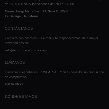
de 15:00 a 16:00 y los sábados de 9:00 a 13:00h.
Carrer Josep Maria Sert, 13, Nave 2, 08530
La Garriga, Barcelona
CONTÁCTANOS
Contacta con nosotros vía e-mail y te responderemos en la mayor
brevedad posible.
info@amqmrecambios.com
LLÁMANOS
Llámanos o escríbenos un WHATSAPPcon tu consulta sin ningún tipo
de compromiso
638 87 80 72
DÓNDE ESTAMOS