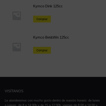
Kymco Dink 125cc
Comprar
Kymco Bet&Win 125cc
Comprar
VISÍTANOS
Le atenderemos con mucho gusto dentro de nuestro horario: de lunes
a jueves, de 8 a 14:00h y de 15 a 17:00h, viernes de 8:00 a 14:00 y