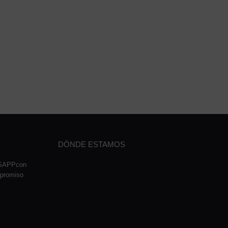
DÓNDE ESTAMOS
TSAPPcon
mpromiso