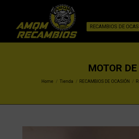
RECAMBIOS DE OCAS
MOTOR DE 
You are here:
Home
Tienda
RECAMBIOS DE OCASIÓN
R