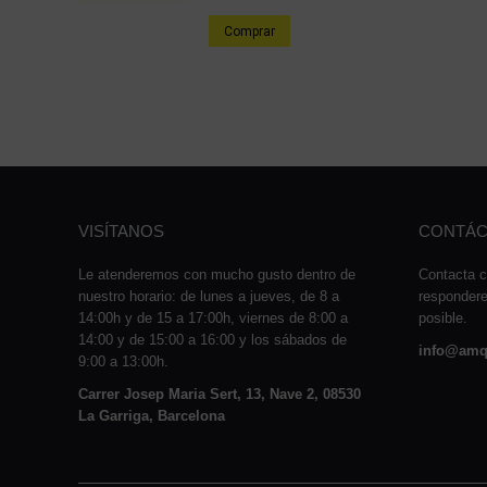
Comprar
VISÍTANOS
CONTÁC
Le atenderemos con mucho gusto dentro de
Contacta c
nuestro horario: de lunes a jueves, de 8 a
responder
14:00h y de 15 a 17:00h, viernes de 8:00 a
posible.
14:00 y de 15:00 a 16:00 y los sábados de
info@amq
9:00 a 13:00h.
Carrer Josep Maria Sert, 13, Nave 2, 08530
La Garriga, Barcelona