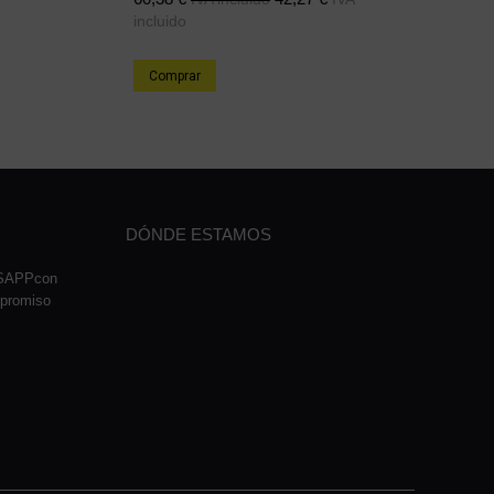
incluido
Comprar
DÓNDE ESTAMOS
TSAPPcon
mpromiso