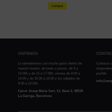
Comprar
VISÍTANOS
CONTÁC
Le atenderemos con mucho gusto dentro de
Contacta c
nuestro horario: de lunes a jueves, de 8 a
responder
14:00h y de 15 a 17:00h, viernes de 8:00 a
posible.
14:00 y de 15:00 a 16:00 y los sábados de
info@amq
9:00 a 13:00h.
Carrer Josep Maria Sert, 13, Nave 2, 08530
La Garriga, Barcelona