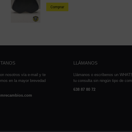
Comprar
TANOS
LLÁMANOS
on nosotros vía e-mail y te
Llámanos o escríbenos un WHA
emos en la mayor brevedad
tu consulta sin ningún tipo de co
638 87 80 72
mrecambios.com