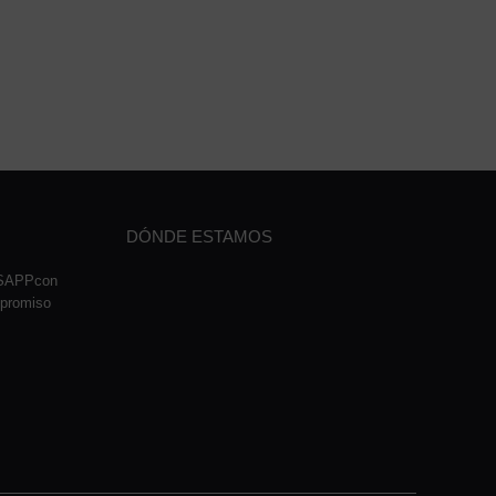
DÓNDE ESTAMOS
TSAPPcon
mpromiso