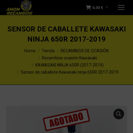
0,00
€
0
SENSOR DE CABALLETE KAWASAKI
NINJA 650R 2017-2019
You are here:
Home
Tienda
RECAMBIOS DE OCASIÓN
Recambios ocasión Kawasaki
KAWASAKI NINJA 650R (2017-2019)
Sensor de caballete Kawasaki ninja 650R 2017-2019