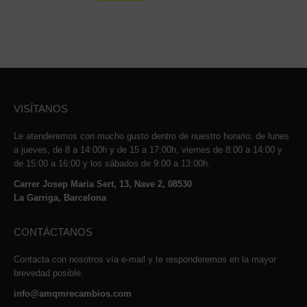
VISÍTANOS
Le atenderemos con mucho gusto dentro de nuestro horario: de lunes
a jueves, de 8 a 14:00h y de 15 a 17:00h, viernes de 8:00 a 14:00 y
de 15:00 a 16:00 y los sábados de 9:00 a 13:00h.
Carrer Josep Maria Sert, 13, Nave 2, 08530
La Garriga, Barcelona
CONTÁCTANOS
Contacta con nosotros vía e-mail y te responderemos en la mayor
brevedad posible.
info@amqmrecambios.com