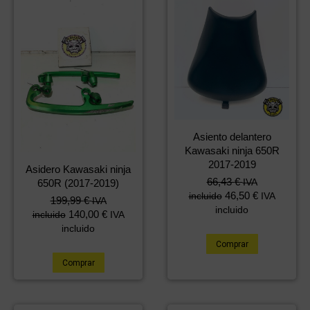
Asiento delantero
Kawasaki ninja 650R
2017-2019
Asidero Kawasaki ninja
66,43
€
IVA
650R (2017-2019)
46,50
€
incluido
IVA
199,99
€
IVA
incluido
140,00
€
incluido
IVA
incluido
Comprar
Comprar