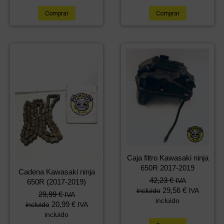
Comprar
Comprar
Caja filtro Kawasaki ninja
650R 2017-2019
Cadena Kawasaki ninja
42,23
€
IVA
650R (2017-2019)
29,56
€
incluido
IVA
29,99
€
IVA
incluido
20,99
€
incluido
IVA
incluido