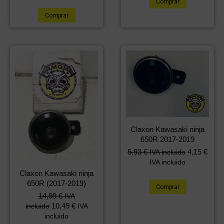
Comprar
Comprar
Claxon Kawasaki ninja
650R 2017-2019
5,93
€
4,15
€
IVA incluido
IVA incluido
Claxon Kawasaki ninja
650R (2017-2019)
Comprar
14,99
€
IVA
10,49
€
incluido
IVA
incluido