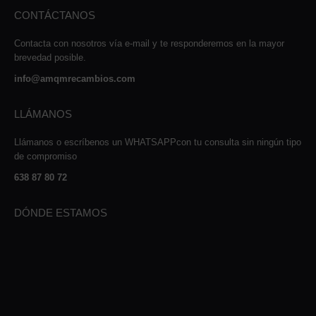
CONTÁCTANOS
Contacta con nosotros vía e-mail y te responderemos en la mayor
brevedad posible.
info@amqmrecambios.com
LLÁMANOS
Llámanos o escríbenos un WHATSAPPcon tu consulta sin ningún tipo
de compromiso
638 87 80 72
DÓNDE ESTAMOS