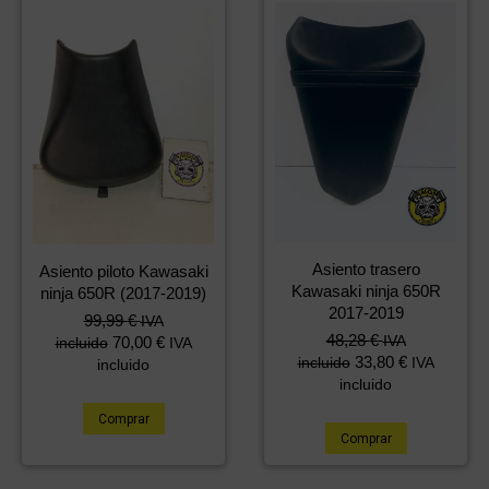
Asiento trasero
Asiento piloto Kawasaki
Kawasaki ninja 650R
ninja 650R (2017-2019)
2017-2019
99,99
€
IVA
48,28
€
IVA
70,00
€
incluido
IVA
33,80
€
incluido
IVA
incluido
incluido
Comprar
Comprar