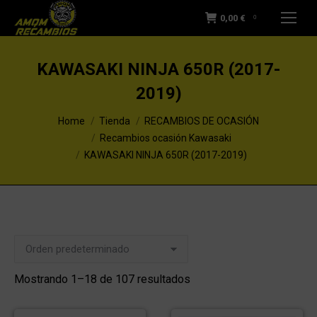
0,00
€
0
KAWASAKI NINJA 650R (2017-
2019)
You are here:
Home
Tienda
RECAMBIOS DE OCASIÓN
Recambios ocasión Kawasaki
KAWASAKI NINJA 650R (2017-2019)
Mostrando 1–18 de 107 resultados