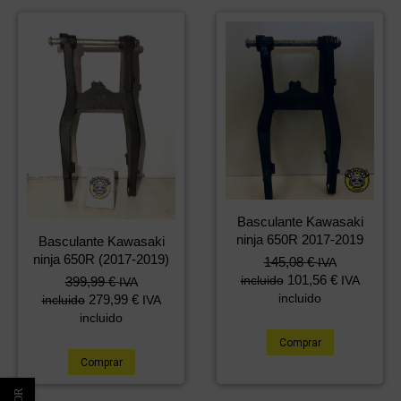
Basculante Kawasaki
ninja 650R 2017-2019
Basculante Kawasaki
ninja 650R (2017-2019)
145,08
€
IVA
101,56
€
incluido
IVA
399,99
€
IVA
incluido
279,99
€
incluido
IVA
incluido
Comprar
Comprar