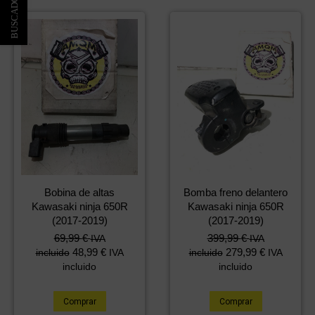
Bobina de altas
Bomba freno delantero
Kawasaki ninja 650R
Kawasaki ninja 650R
(2017-2019)
(2017-2019)
69,99
€
399,99
€
IVA
IVA
48,99
€
279,99
€
incluido
IVA
incluido
IVA
incluido
incluido
Comprar
Comprar