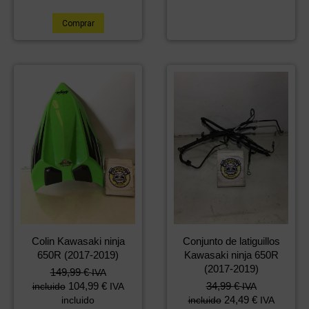
Comprar
Colin Kawasaki ninja
Conjunto de latiguillos
650R (2017-2019)
Kawasaki ninja 650R
(2017-2019)
149,99
€
IVA
104,99
€
34,99
€
incluido
IVA
IVA
24,49
€
incluido
incluido
IVA