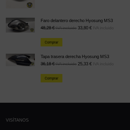
Faro delantero derecho Hyosung MS3
48,28
€
33,80
€
IVA incluido
IVA incluido
Comprar
Tapa trasera derecha Hyosung MS3
36,18
€
25,33
€
IVA incluido
IVA incluido
Comprar
VISÍTANOS