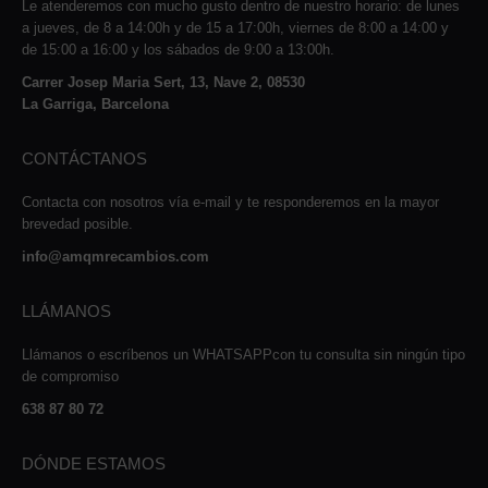
Le atenderemos con mucho gusto dentro de nuestro horario: de lunes
a jueves, de 8 a 14:00h y de 15 a 17:00h, viernes de 8:00 a 14:00 y
de 15:00 a 16:00 y los sábados de 9:00 a 13:00h.
Carrer Josep Maria Sert, 13, Nave 2, 08530
La Garriga, Barcelona
CONTÁCTANOS
Contacta con nosotros vía e-mail y te responderemos en la mayor
brevedad posible.
info@amqmrecambios.com
LLÁMANOS
Llámanos o escríbenos un WHATSAPPcon tu consulta sin ningún tipo
de compromiso
638 87 80 72
DÓNDE ESTAMOS