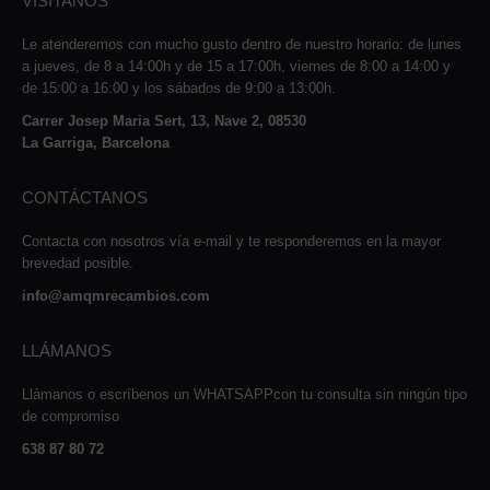
VISÍTANOS
Le atenderemos con mucho gusto dentro de nuestro horario: de lunes
a jueves, de 8 a 14:00h y de 15 a 17:00h, viernes de 8:00 a 14:00 y
de 15:00 a 16:00 y los sábados de 9:00 a 13:00h.
Carrer Josep Maria Sert, 13, Nave 2, 08530
La Garriga, Barcelona
CONTÁCTANOS
Contacta con nosotros vía e-mail y te responderemos en la mayor
brevedad posible.
info@amqmrecambios.com
LLÁMANOS
Llámanos o escríbenos un WHATSAPPcon tu consulta sin ningún tipo
de compromiso
638 87 80 72