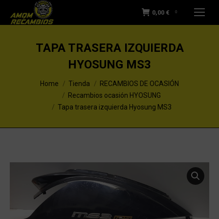
0,00
€
0
TAPA TRASERA IZQUIERDA
HYOSUNG MS3
You are here:
Home
Tienda
RECAMBIOS DE OCASIÓN
Recambios ocasión HYOSUNG
Tapa trasera izquierda Hyosung MS3