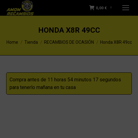
0,00
€
0
HONDA X8R 49CC
You are here:
Home
Tienda
RECAMBIOS DE OCASIÓN
Honda X8R 49cc
Compra antes de 11 horas 54 minutos 17 segundos
para tenerlo mañana en tu casa