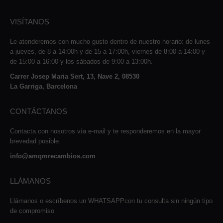
VISÍTANOS
Le atenderemos con mucho gusto dentro de nuestro horario: de lunes
a jueves, de 8 a 14:00h y de 15 a 17:00h, viernes de 8:00 a 14:00 y
de 15:00 a 16:00 y los sábados de 9:00 a 13:00h.
Carrer Josep Maria Sert, 13, Nave 2, 08530
La Garriga, Barcelona
CONTÁCTANOS
Contacta con nosotros vía e-mail y te responderemos en la mayor
brevedad posible.
info@amqmrecambios.com
LLÁMANOS
Llámanos o escríbenos un WHATSAPPcon tu consulta sin ningún tipo
de compromiso