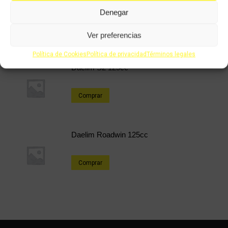
Derbi Senda 49cc DRD
Denegar
Comprar
Ver preferencias
Política de Cookies
Política de privacidad
Términos legales
Daelim S2 125cc
Comprar
Daelim Roadwin 125cc
Comprar