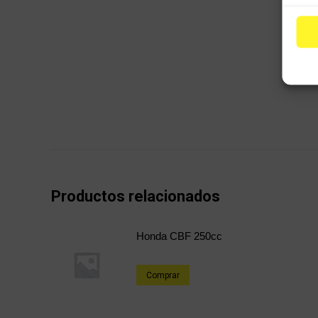
Productos relacionados
Honda CBF 250cc
Comprar