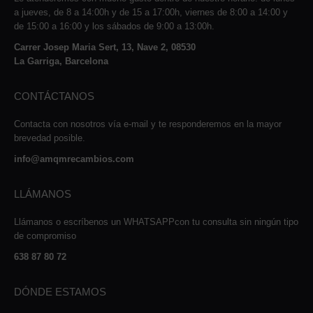
a jueves, de 8 a 14:00h y de 15 a 17:00h, viernes de 8:00 a 14:00 y
de 15:00 a 16:00 y los sábados de 9:00 a 13:00h.
Carrer Josep Maria Sert, 13, Nave 2, 08530
La Garriga, Barcelona
CONTÁCTANOS
Contacta con nosotros vía e-mail y te responderemos en la mayor
brevedad posible.
info@amqmrecambios.com
LLÁMANOS
Llámanos o escríbenos un WHATSAPPcon tu consulta sin ningún tipo
de compromiso
638 87 80 72
DÓNDE ESTAMOS