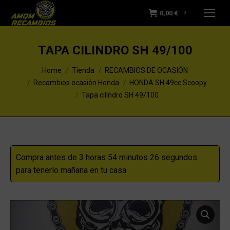
0,00
€
0
TAPA CILINDRO SH 49/100
You are here:
Home
Tienda
RECAMBIOS DE OCASIÓN
Recambios ocasión Honda
HONDA SH 49cc Scoopy
Tapa cilindro SH 49/100
Compra antes de 3 horas 54 minutos 26 segundos
para tenerlo mañana en tu casa