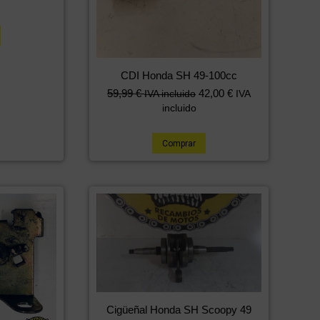
CDI Honda SH 49-100cc
59,99
€
42,00
€
IVA incluido
IVA
incluido
Comprar
Cigüeñal Honda SH Scoopy 49