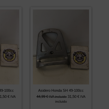
49-100cc
Asidero Honda SH 49-100cc
1,50
€
44,99
€
31,50
€
IVA
IVA incluido
IVA
incluido