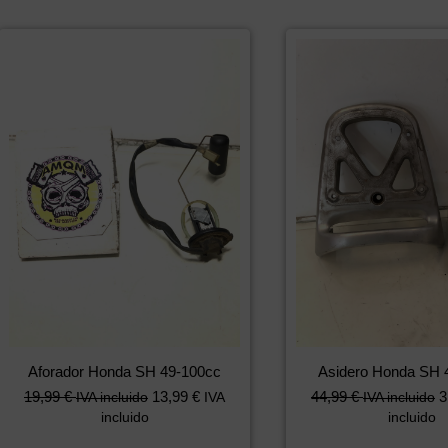
Aforador Honda SH 49-100cc
Asidero Honda SH 
19,99
€
13,99
€
44,99
€
3
IVA incluido
IVA
IVA incluido
incluido
incluido