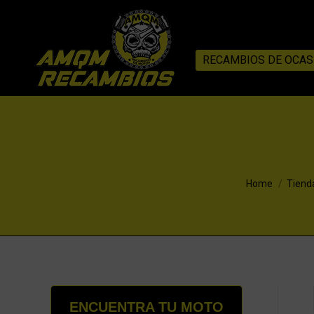
RECAMBIOS DE OCAS
You are here:
Home
Tiend
ENCUENTRA TU MOTO