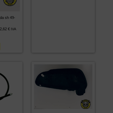
da sh 49-
2,62
€
IVA