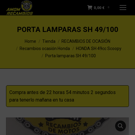
0,00
€
0
PORTA LAMPARAS SH 49/100
You are here:
Home
Tienda
RECAMBIOS DE OCASIÓN
Recambios ocasión Honda
HONDA SH 49cc Scoopy
Porta lamparas SH 49/100
Compra antes de 22 horas 54 minutos 2 segundos
para tenerlo mañana en tu casa