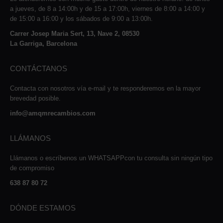
a jueves, de 8 a 14:00h y de 15 a 17:00h, viernes de 8:00 a 14:00 y
de 15:00 a 16:00 y los sábados de 9:00 a 13:00h.
Carrer Josep Maria Sert, 13, Nave 2, 08530
La Garriga, Barcelona
CONTÁCTANOS
Contacta con nosotros vía e-mail y te responderemos en la mayor
brevedad posible.
info@amqmrecambios.com
LLÁMANOS
Llámanos o escríbenos un WHATSAPPcon tu consulta sin ningún tipo
de compromiso
638 87 80 72
DÓNDE ESTAMOS