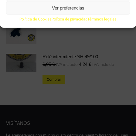
18,03
€
12,62
€
IVA incluido
IVA incluido
Ver preferencias
Comprar
Política de Cookies
Política de privacidad
Términos legales
Relé intermitente SH 49/100
6,05
€
4,24
€
IVA incluido
IVA incluido
Comprar
VISÍTANOS
Le atenderemos con mucho gusto dentro de nuestro horario: de lunes